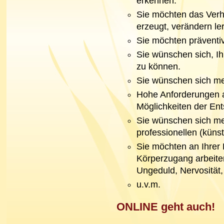
erkennen.
Sie möchten das Verh
erzeugt, verändern le
Sie möchten präventiv
Sie wünschen sich, I
zu können.
Sie wünschen sich me
Hohe Anforderungen a
Möglichkeiten der En
Sie wünschen sich m
professionellen (küns
Sie möchten an Ihrer 
Körperzugang arbeiten
Ungeduld, Nervosität, 
u.v.m.
ONLINE geht auch!