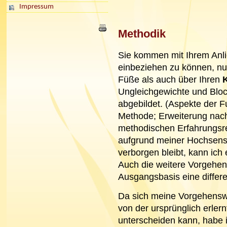
Impressum
Methodik
Sie kommen mit Ihrem Anli
einbeziehen zu können, nu
Füße als auch über Ihren
Ungleichgewichte und Bloc
abgebildet. (Aspekte der 
Methode; Erweiterung nac
methodischen Erfahrungsrep
aufgrund meiner Hochsensiti
verborgen bleibt, kann ic
Auch die weitere Vorgehen
Ausgangsbasis eine differe
Da sich meine Vorgehenswe
von der ursprünglich erle
unterscheiden kann, habe 