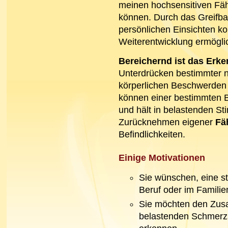
meinen hochsensitiven Fäh
können. Durch das Greifb
persönlichen Einsichten k
Weiterentwicklung ermögli
Bereichernd ist das Erk
Unterdrücken bestimmter n
körperlichen Beschwerden 
können einer bestimmten B
und hält in belastenden St
Zurücknehmen eigener
Fäh
Befindlichkeiten.
Einige Motivationen
Sie wünschen, eine s
Beruf oder im Familien
Sie möchten den Zu
belastenden Schmerz