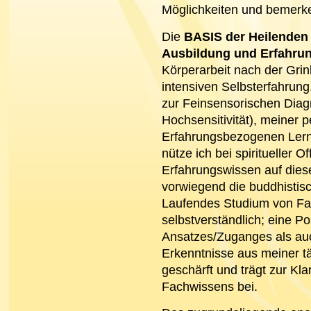
Möglichkeiten und bemerke
Die
BASIS der Heilenden
Ausbildung und Erfahru
Körperarbeit nach der Gri
intensiven Selbsterfahrung
zur Feinsensorischen Diag
Hochsensitivität), meiner 
Erfahrungsbezogenen Lernen
nütze ich bei spiritueller O
Erfahrungswissen auf diese
vorwiegend die buddhistisch
Laufendes Studium von Fach
selbstverständlich; eine P
Ansatzes/Zuganges als auc
Erkenntnisse aus meiner tä
geschärft und trägt zur Kla
Fachwissens bei.