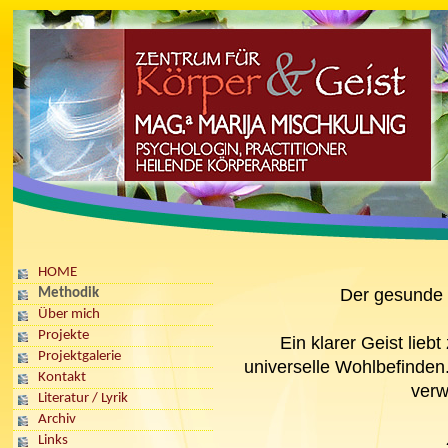
HOME
Der gesunde K
Methodik
Über mich
Projekte
Ein klarer Geist lieb
Projektgalerie
universelle Wohlbefinden.
Kontakt
verw
Literatur / Lyrik
Archiv
Links