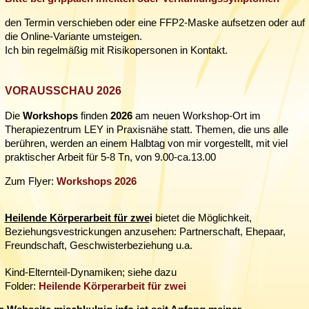
den Termin verschieben oder eine FFP2-Maske aufsetzen oder auf
die Online-Variante umsteigen.
Ich bin regelmäßig mit Risikopersonen in Kontakt.
VORAUSSCHAU 2026
Die
Workshops
finden
2026
am neuen Workshop-Ort im
Therapiezentrum LEY in Praxisnähe statt. Themen, die uns alle
berühren, werden an einem Halbtag von mir vorgestellt, mit viel
praktischer Arbeit für 5-8 Tn, von 9.00-ca.13.00
Zum Flyer:
Workshops
2026
Heilende Körperarbeit für zwe
i
bietet die Möglichkeit,
Beziehungsvestrickungen anzusehen: Partnerschaft, Ehepaar,
Freundschaft, Geschwisterbeziehung u.a.
Kind-Elternteil-Dynamiken;
siehe dazu
Folder:
Heilende Körperarbeit für zwei