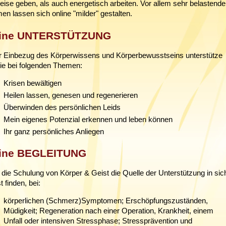
ise geben, als auch energetisch arbeiten. Vor allem sehr belastende
n lassen sich online "milder" gestalten.
ine UNTERSTÜTZUNG
r Einbezug des Körperwissens und Körperbewusstseins unterstütze
Sie bei folgenden Themen:
Krisen bewältigen
Heilen lassen, genesen und regenerieren
Überwinden des persönlichen Leids
Mein eigenes Potenzial erkennen und leben können
Ihr ganz persönliches Anliegen
ine BEGLEITUNG
die Schulung von Körper & Geist die Quelle der Unterstützung in sic
t finden, bei:
körperlichen (Schmerz)Symptomen; Erschöpfungszuständen,
Müdigkeit; Regeneration nach einer Operation, Krankheit, einem
Unfall oder intensiven Stressphase; Stressprävention und