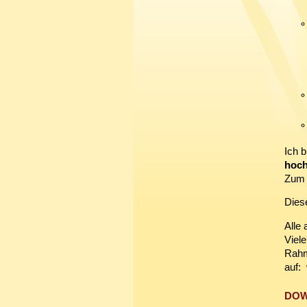
Ich b
hoch
Zum 
Dies
Alle
Viel
Rahm
auf:
DOWN