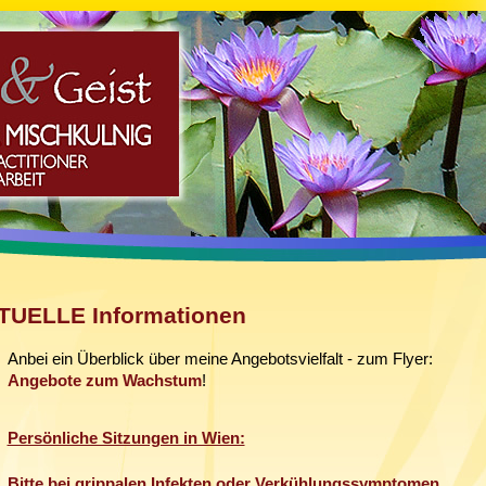
TUELLE Informationen
Anbei ein Überblick über meine Angebotsvielfalt - zum Flyer:
Angebote zum Wachstum
!
Persönliche Sitzungen in Wien:
Bitte bei grippalen Infekten oder Verkühlungssymptomen